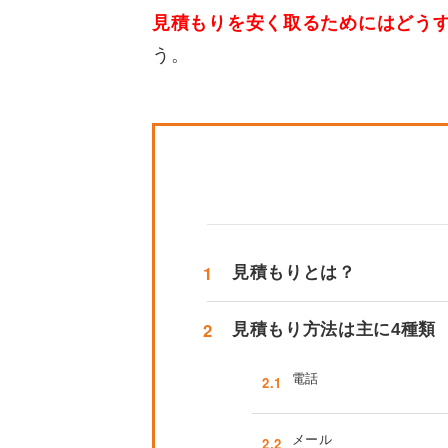
見積もりを安く取るためにはどう
う。
1
見積もりとは？
2
見積もり方法は主に4種類
電話
2.1
メール
2.2