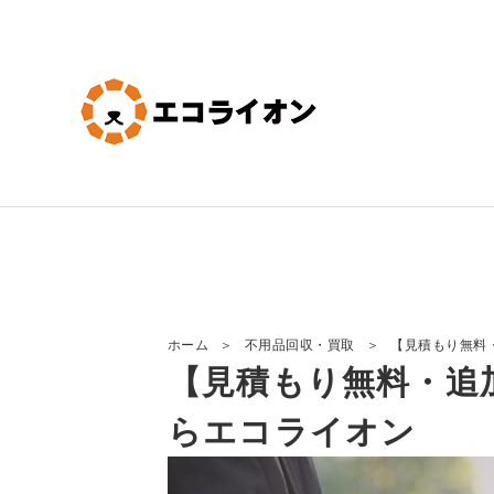
＞
＞
【見積もり無料
ホーム
不用品回収・買取
【見積もり無料・追
らエコライオン