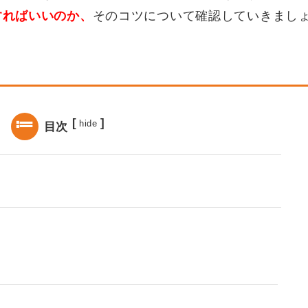
すればいいのか、
そのコツについて確認していきまし
[
]
hide
目次