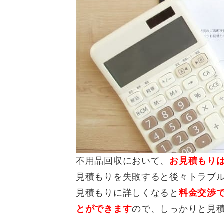
不用品回収において、
お見積もり
見積もりを失敗すると後々トラブ
見積もりに詳しくなると
料金交渉
とができます
ので、しっかりと見